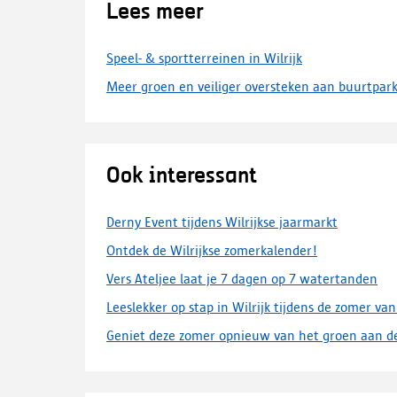
Lees meer
Speel- & sportterreinen in Wilrijk
Meer groen en veiliger oversteken aan buurtpar
Ook interessant
Derny Event tijdens Wilrijkse jaarmarkt
Ontdek de Wilrijkse zomerkalender!
Vers Ateljee laat je 7 dagen op 7 watertanden
Leeslekker op stap in Wilrijk tijdens de zomer va
Geniet deze zomer opnieuw van het groen aan d