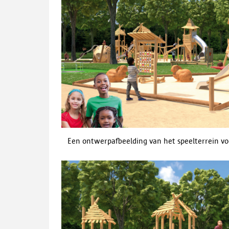
Een ontwerpafbeelding van het speelterrein voo