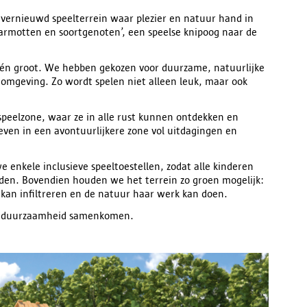
 vernieuwd speelterrein waar plezier en natuur hand in
armotten en soortgenoten’, een speelse knipoog naar de
n én groot. We hebben gekozen voor duurzame, natuurlijke
 omgeving. Zo wordt spelen niet alleen leuk, maar ook
e speelzone, waar ze in alle rust kunnen ontdekken en
even in een avontuurlijkere zone vol uitdagingen en
e enkele inclusieve speeltoestellen, zodat alle kinderen
en. Bovendien houden we het terrein zo groen mogelijk:
 kan infiltreren en de natuur haar werk kan doen.
en duurzaamheid samenkomen.