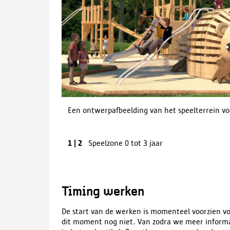
Een ontwerpafbeelding van het speelterrein vo
Previous
1
|
2
Speelzone 0 tot 3 jaar
image
Timing werken
De start van de werken is momenteel voorzien v
dit moment nog niet. Van zodra we meer informa