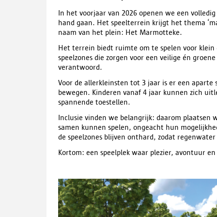
In het voorjaar van 2026 openen we een volledig
hand gaan. Het speelterrein krijgt het thema ‘m
naam van het plein: Het Marmotteke.
Het terrein biedt ruimte om te spelen voor klei
speelzones die zorgen voor een veilige én groene
verantwoord.
Voor de allerkleinsten tot 3 jaar is er een apart
bewegen. Kinderen vanaf 4 jaar kunnen zich uitl
spannende toestellen.
Inclusie vinden we belangrijk: daarom plaatsen w
samen kunnen spelen, ongeacht hun mogelijkhed
de speelzones blijven onthard, zodat regenwater
Kortom: een speelplek waar plezier, avontuur 