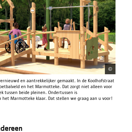
©
District 
ernieuwd en aantrekkelijker gemaakt. In de Koolhofstraat
etbalveld en het Marmotteke. Dat zorgt niet alleen voor
ek tussen beide pleinen. Ondertussen is
n het Marmotteke klaar. Dat stellen we graag aan u voor!
edereen