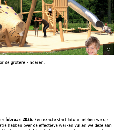
©
District 
or de grotere kinderen.
Next
imag
oor
februari 2026
. Een exacte startdatum hebben we op
tie hebben over de effectieve werken vullen we deze aan