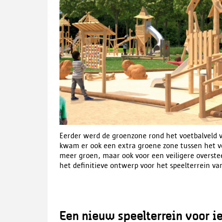
Eerder werd de groenzone rond het voetbalveld v
kwam er ook een extra groene zone tussen het vo
meer groen, maar ook voor een veiligere overste
het definitieve ontwerp voor het speelterrein va
Een nieuw speelterrein voor i