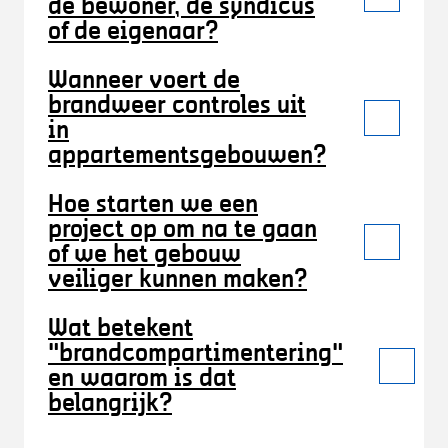
de bewoner, de syndicus
of de eigenaar?
Wanneer voert de
brandweer controles uit
in
appartementsgebouwen?
Hoe starten we een
project op om na te gaan
of we het gebouw
veiliger kunnen maken?
Wat betekent
"brandcompartimentering"
en waarom is dat
belangrijk?