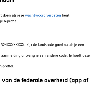
rsnaam
t doen als je je
wachtwoord vergeten
bent
je A-profiel.
+324XXXXXXXX. Kijk de landscode goed na als je een
lke aanmelding ontvang je een andere code. Je hoeft deze
A-profiel.
 van de federale overheid (app of