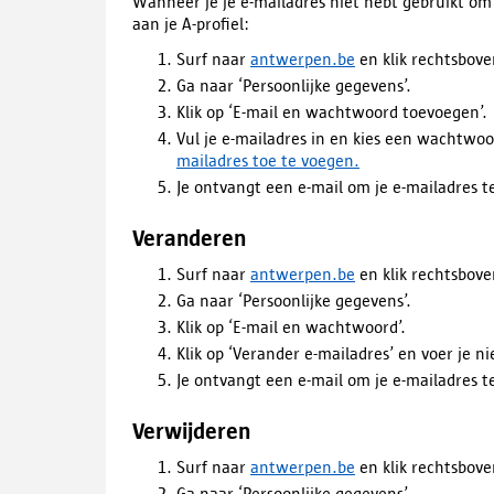
Wanneer je je e-mailadres niet hebt gebruikt om 
aan je A-profiel:
Surf naar
antwerpen.be
en klik rechtsbove
Ga naar ‘Persoonlijke gegevens’.
Klik op ‘E-mail en wachtwoord toevoegen’.
Vul je e-mailadres in en kies een wachtwo
mailadres toe te voegen.
Je ontvangt een e-mail om je e-mailadres t
Veranderen
Surf naar
antwerpen.be
en klik rechtsbove
Ga naar ‘Persoonlijke gegevens’.
Klik op ‘E-mail en wachtwoord’.
Klik op ‘Verander e-mailadres’ en voer je n
Je ontvangt een e-mail om je e-mailadres t
Verwijderen
Surf naar
antwerpen.be
en klik rechtsbove
Ga naar ‘Persoonlijke gegevens’.