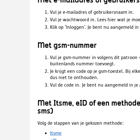
Met e-mailadres of gebruike
Vul je e-mailadres of gebruikersnaam in.
Vul je wachtwoord in. Lees hier wat je moe
Klik op ‘Inloggen’. Je bent nu aangemeld in 
Met gsm-nummer
Vul je gsm-nummer in volgens dit patroon 
buitenlands nummer toevoegt.
Je krijgt een code op je gsm-toestel. Bij e
dus niet te onthouden.
Vul de code in. Je bent nu aangemeld in je 
Met Itsme, eID of een methode
sms)
Volg de stappen van je gekozen methode:
Itsme