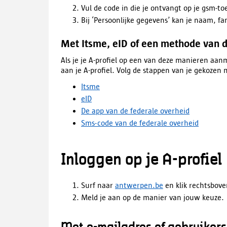
Vul de code in die je ontvangt op je gsm-toe
Bij ‘Persoonlijke gegevens’ kan je naam,
Met Itsme, eID of een methode van d
Als je je A-profiel op een van deze manieren aan
aan je A-profiel. Volg de stappen van je gekoze
Itsme
eID
De app van de federale overheid
Sms-code van de federale overheid
Inloggen op je A-profiel
Surf naar
antwerpen.be
en klik rechtsbov
Meld je aan op de manier van jouw keuze.