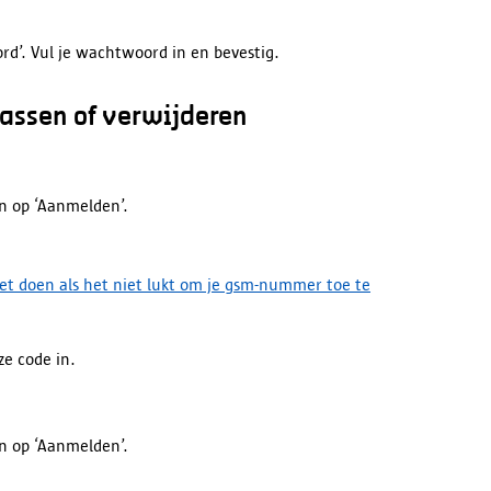
rd’. Vul je wachtwoord in en bevestig.
ssen of verwijderen
n op ‘Aanmelden’.
et doen als het niet lukt om je gsm-nummer toe te
ze code in.
n op ‘Aanmelden’.