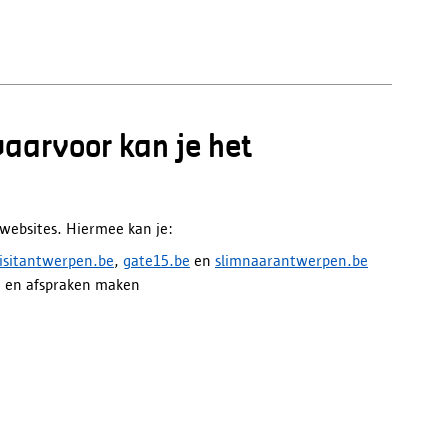
waarvoor kan je het
ke websites. Hiermee kan je:
isitantwerpen.be
,
gate15.be
en
slimnaarantwerpen.be
 en afspraken maken