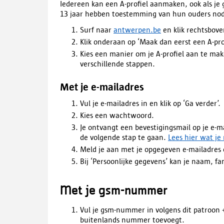
Iedereen kan een A-profiel aanmaken, ook als j
13 jaar hebben toestemming van hun ouders no
Surf naar
antwerpen.be
en klik rechtsbov
Klik onderaan op ‘Maak dan eerst een A-pro
Kies een manier om je A-profiel aan te mak
verschillende stappen.
Met je e-mailadres
Vul je e-mailadres in en klik op ‘Ga verder’.
Kies een wachtwoord.
Je ontvangt een bevestigingsmail op je e-ma
de volgende stap te gaan.
Lees hier wat je
Meld je aan met je opgegeven e-mailadres
Bij ‘Persoonlijke gegevens’ kan je naam,
Met je gsm-nummer
Vul je gsm-nummer in volgens dit patroon 
buitenlands nummer toevoegt.