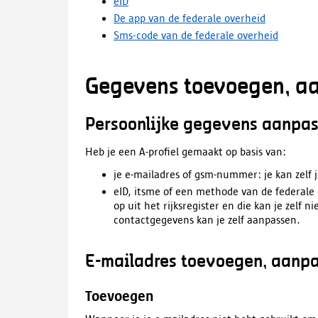
eID
De app van de federale overheid
Sms-code van de federale overheid
Gegevens toevoegen, a
Persoonlijke gegevens aanpa
Heb je een A-profiel gemaakt op basis van:
je e-mailadres of gsm-nummer: je kan zelf
eID, itsme of een methode van de federale 
op uit het rijksregister en die kan je zelf
contactgegevens kan je zelf aanpassen.
E-mailadres toevoegen, aanpa
Toevoegen