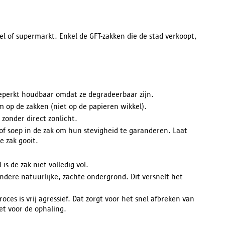
el of supermarkt. Enkel de GFT-zakken die de stad verkoopt,
beperkt houdbaar omdat ze degradeerbaar zijn.
m op de zakken (niet op de papieren wikkel).
zonder direct zonlicht.
 of soep in de zak om hun stevigheid te garanderen. Laat
e zak gooit.
 is de zak niet volledig vol.
ndere natuurlijke, zachte ondergrond. Dit versnelt het
roces is vrij agressief. Dat zorgt voor het snel afbreken van
et voor de ophaling.