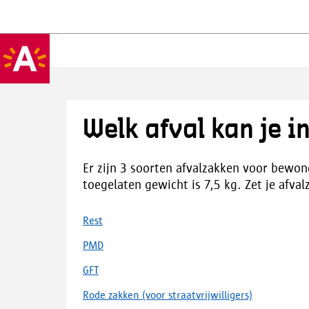
Welk afval kan je 
Er zijn 3 soorten afvalzakken voor bewo
toegelaten gewicht is 7,5 kg. Zet je afva
Rest
PMD
GFT
Rode zakken (voor straatvrijwilligers)