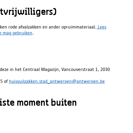
vrijwilligers)
uiken rode afvalzakken en ander opruimmateriaal.
Lees
ze mag gebruiken
.
 deze in het Centraal Magazijn, Vancouverstraat 1, 2030
55 of
huisvuilzakken.stad_antwerpen@antwerpen.be
uiste moment buiten