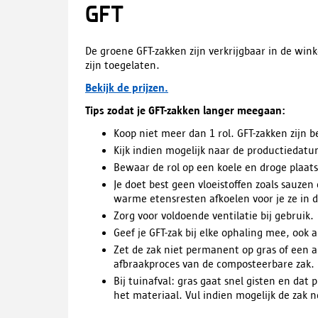
GFT
De groene GFT-zakken zijn verkrijgbaar in de wink
zijn toegelaten.
Bekijk de prijzen.
Tips zodat je GFT-zakken langer meegaan:
Koop niet meer dan 1 rol. GFT-zakken zijn 
Kijk indien mogelijk naar de productiedatu
Bewaar de rol op een koele en droge plaats 
Je doet best geen vloeistoffen zoals sauzen
warme etensresten afkoelen voor je ze in d
Zorg voor voldoende ventilatie bij gebruik.
Geef je GFT-zak bij elke ophaling mee, ook al
Zet de zak niet permanent op gras of een a
afbraakproces van de composteerbare zak.
Bij tuinafval: gras gaat snel gisten en dat p
het materiaal. Vul indien mogelijk de zak n