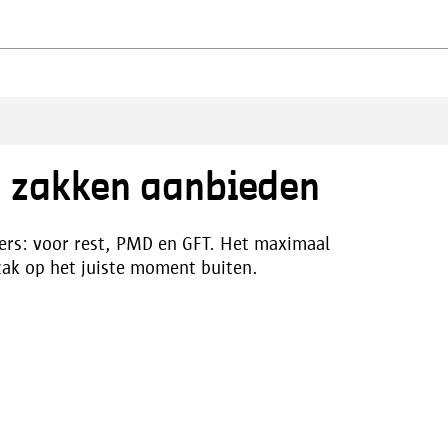
in zakken aanbieden
ners: voor rest, PMD en GFT. Het maximaal
lzak op het juiste moment buiten.