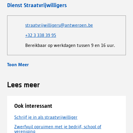
Dienst Straatvrijwilligers
straatvrijwilligers@antwerpen.be
+32 3 338 39 95
Bereikbaar op werkdagen tussen 9 en 16 uur.
Toon Meer
Lees meer
Ook interessant
Schrijf je in als straatvrijwilliger
Zwerfvuil opruimen met je bedrijf, school of
vereniging