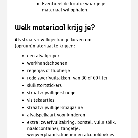
Eventueel de locatie waar je je
materiaal wil ophalen.
Welk materiaal krijg je?
Als straatvrijwilliger kan je kiezen om
(opruim)materiaal te krijgen:
een afvalgrijper
werkhandschoenen
regenjas of fluohesje
rode zwerfvuilzakken, van 30 of 60 liter
sluikstortstickers
straatvrijwilligersbadge
visitekaartjes
straatvrijwilligersmagazine
afvalspelkaart voor kinderen
extra: zwerfvuilzakring, borstel, vuilnisblik,
naaldcontainer, tangetje,
wegwerphandschoenen en alcoholdoekjes