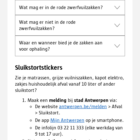
Wat mag er in de rode zwerfvuilzakken?
Wat mag er niet in de rode
zwerfvuilzakken?
Waar en wanneer bied je de zakken aan
voor ophaling?
Sluikstortstickers
Zie je matrassen, grijze vuilniszakken, kapot elektro,
zakjes huishoudelijk afval vanaf 10 liter of ander
sluikstort?
Maak een
melding
bij
stad Antwerpen
via:
De website
antwerpen.be/melden
> Afval
> Sluikstort.
De app
Mijn Antwerpen
op je smartphone.
De infolijn 03 22 11 333 (elke werkdag van
9 tot 17 uur).