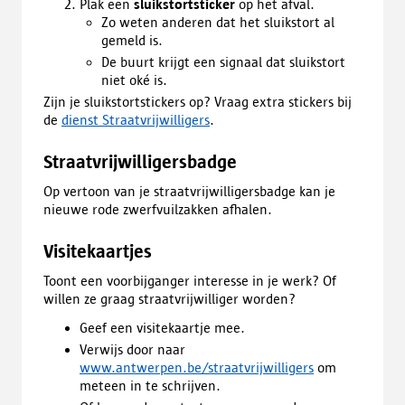
Plak een
sluikstortsticker
op het afval.
Zo weten anderen dat het sluikstort al
gemeld is.
De buurt krijgt een signaal dat sluikstort
niet oké is.
Zijn je sluikstortstickers op? Vraag extra stickers bij
de
dienst Straatvrijwilligers
.
Straatvrijwilligersbadge
Op vertoon van je straatvrijwilligersbadge kan je
nieuwe rode zwerfvuilzakken afhalen.
Visitekaartjes
Toont een voorbijganger interesse in je werk? Of
willen ze graag straatvrijwilliger worden?
Geef een visitekaartje mee.
Verwijs door naar
www.antwerpen.be/straatvrijwilligers
om
meteen in te schrijven.