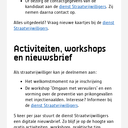
Of bezorg de contactgegevens van de
kandidaat aan de
dienst Straatvrijwilligers
. Zij
nemen daarna contact op.
Alles uitgedeeld? Vraag nieuwe kaartjes bij de
dienst
Straatvrijwilligers
.
Activiteiten, workshops
en nieuwsbrief
Als straatvrijwilliger kan je deelnemen aan:
Het welkomstmoment na je inschrijving
De workshop ‘Omgaan met vervuilers’ en een
vorming over de preventie van prikongevallen
met injectienaalden. Interesse? Informeer bij
de
dienst Straatvrijwilligers
.
5 keer per jaar stuurt de dienst Straatvrijwilligers
een digitale nieuwsbrief. Zo blijf je op de hoogte van
gratis activiteiten, workshops, praktische tips,