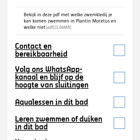
Bekijk in deze pdf met welke zwemkledij je
kan komen zwemmen in Plantin Moretus en
welke niet
[
pdf
]
[
1.04MB
]
Contact en
bereikbaarheid
Volg ons WhatsApp-
kanaal en blijf op de
hoogte van sluitingen
Aqualessen in dit bad
Leren zwemmen of duiken
in dit bad