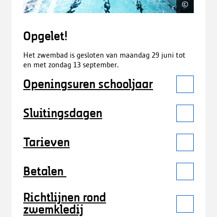
©
Joris C
Opgelet!
Het zwembad is gesloten van maandag 29 juni tot
en met zondag 13 september.
Openingsuren schooljaar
Sluitingsdagen
Tarieven
Betalen
Richtlijnen rond
zwemkledij