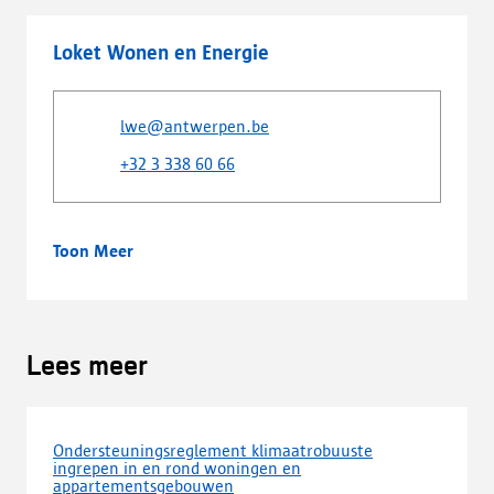
Loket Wonen en Energie
lwe@antwerpen.be
+32 3 338 60 66
Toon Meer
Lees meer
Ondersteuningsreglement klimaatrobuuste
ingrepen in en rond woningen en
appartementsgebouwen