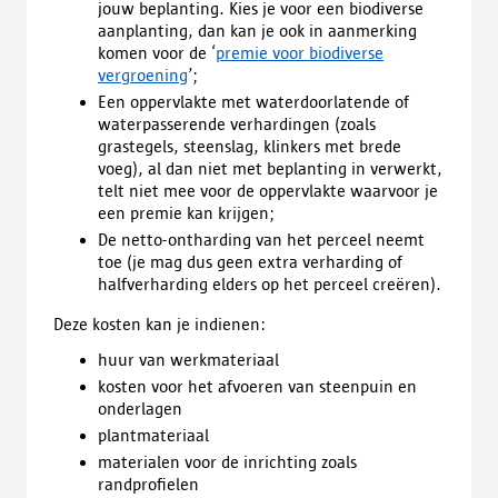
jouw beplanting. Kies je voor een biodiverse
aanplanting, dan kan je ook in aanmerking
komen voor de ‘
premie voor biodiverse
vergroening
’;
Een oppervlakte met waterdoorlatende of
waterpasserende verhardingen (zoals
grastegels, steenslag, klinkers met brede
voeg), al dan niet met beplanting in verwerkt,
telt niet mee voor de oppervlakte waarvoor je
een premie kan krijgen;
De netto-ontharding van het perceel neemt
toe (je mag dus geen extra verharding of
halfverharding elders op het perceel creëren).
Deze kosten kan je indienen:
huur van werkmateriaal
kosten voor het afvoeren van steenpuin en
onderlagen
plantmateriaal
materialen voor de inrichting zoals
randprofielen