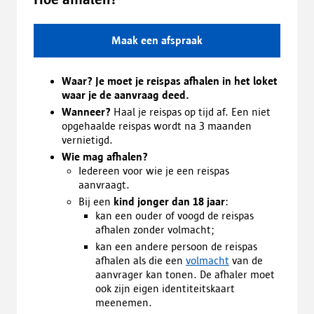
Maak een afspraak
Waar? Je moet je reispas afhalen in het loket
waar je de aanvraag deed.
Wanneer?
Haal je reispas op tijd af. Een niet
opgehaalde reispas wordt na 3 maanden
vernietigd.
Wie mag afhalen?
Iedereen voor wie je een reispas
aanvraagt.
Bij een
kind jonger dan 18 jaar
:
kan een ouder of voogd de reispas
afhalen zonder volmacht;
kan een andere persoon de reispas
afhalen als die een
volmacht
van de
aanvrager kan tonen. De afhaler moet
ook zijn eigen identiteitskaart
meenemen.