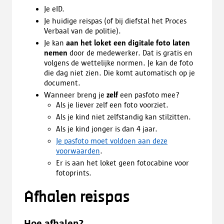
Je eID.
Je huidige reispas (of bij diefstal het Proces
Verbaal van de politie).
Je kan
aan het loket een digitale foto laten
nemen
door de medewerker. Dat is gratis en
volgens de wettelijke normen. Je kan de foto
die dag niet zien. Die komt automatisch op je
document.
Wanneer breng je
zelf
een pasfoto mee?
Als je liever zelf een foto voorziet.
Als je kind niet zelfstandig kan stilzitten.
Als je kind jonger is dan 4 jaar.
Je pasfoto moet voldoen aan deze
voorwaarden
.
Er is aan het loket geen fotocabine voor
fotoprints.
Afhalen reispas
Hoe afhalen?