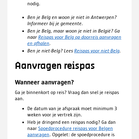
nodig.
Ben je Belg en woon je niet in Antwerpen?
Informeer bij je gemeente.
Ben je Belg, maar woon je niet in België? Ga
naar
Reispas voor Belg op doorreis aanvragen
en afhalen
.
Ben je niet-Belg? Lees
Reispas voor niet-Belg
.
Aanvragen reispas
Wanneer aanvragen?
Ga je binnenkort op reis? Vraag dan snel je reispas
aan.
De datum van je afspraak moet minimum 3
weken voor je vertrek zijn.
Heb je dringend een reispas nodig? Ga dan
naar
Spoedprocedure reispas voor Belgen
aanvragen
. Opgelet: de spoedprocedure is