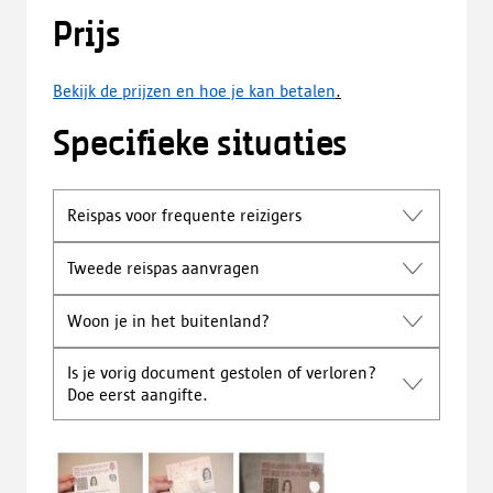
Prijs
Bekijk de prijzen en hoe je kan betalen
.
Specifieke situaties
Reispas voor frequente reizigers
Tweede reispas aanvragen
Woon je in het buitenland?
Is je vorig document gestolen of verloren?
Doe eerst aangifte.