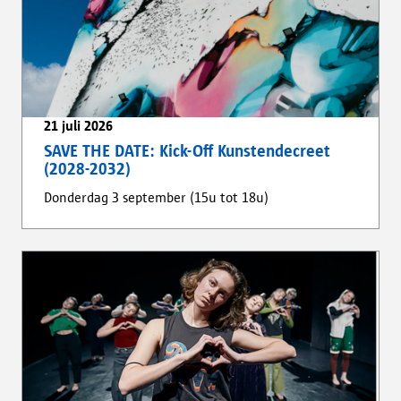
21 juli 2026
SAVE THE DATE: Kick-Off Kunstendecreet
(2028-2032)
Donderdag 3 september (15u tot 18u)