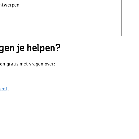
 Antwerpen
gen je helpen?
en gratis met vragen over:
ment
,...