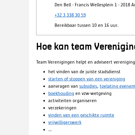
Den Bell - Francis Wellesplein 1 - 2018
+32 3 338 30 59
Bereikbaar tussen 10 en 16 uur.
Hoe kan team Verenigin
Team Verenigingen helpt en adviseert vereniging
het vinden van de juiste stadsdienst
starten of stoppen van een vereniging
aanvragen van
subsidies
,
toelating evene
boekhouding
en vzw-wetgeving
activiteiten organiseren
verzekeringen
vinden van een geschikte ruimte
vrijwilligerswerk
…