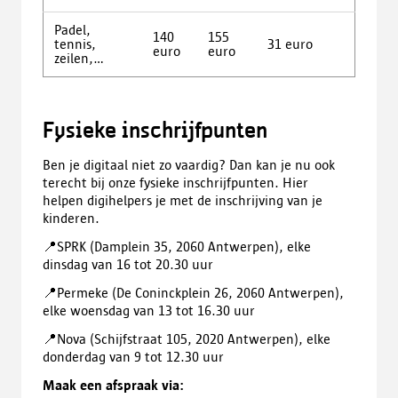
Padel,
140
155
tennis,
31 euro
euro
euro
zeilen,...
Fysieke inschrijfpunten
Ben je digitaal niet zo vaardig? Dan kan je nu ook
terecht bij onze fysieke inschrijfpunten. Hier
helpen
digihelpers
je met de inschrijving van je
kinderen.
📍SPRK (Damplein 35, 2060 Antwerpen), elke
dinsdag van 16 tot 20.30 uur
📍Permeke (De Coninckplein 26, 2060 Antwerpen),
elke woensdag van 13 tot 16.30 uur
📍Nova (Schijfstraat 105, 2020 Antwerpen), elke
donderdag van 9 tot 12.30 uur
Maak een afspraak via: