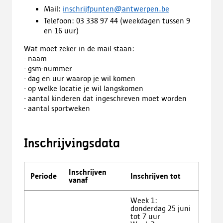
Mail:
inschrijfpunten@antwerpen.be
Telefoon: 03 338 97 44 (weekdagen tussen 9
en 16 uur)
Wat moet zeker in de mail staan:
- naam
- gsm-nummer
- dag en uur waarop je wil komen
- op welke locatie je wil langskomen
- aantal kinderen dat ingeschreven moet worden
- aantal sportweken
Inschrijvingsdata
Inschrijven
Periode
Inschrijven tot
vanaf
Week 1:
donderdag 25 juni
tot 7 uur