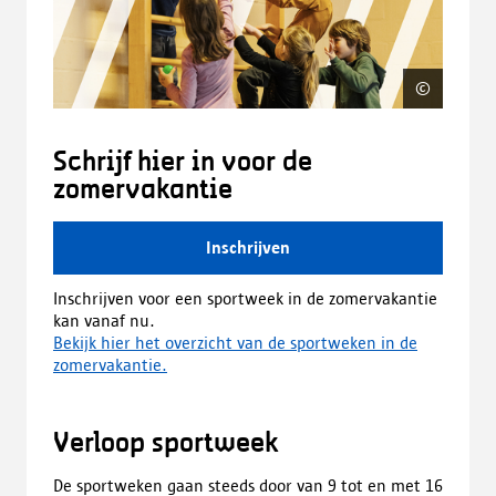
©
Bob Ja
Schrijf hier in voor de
zomervakantie
Inschrijven
Inschrijven voor een sportweek in de zomervakantie
kan vanaf nu.
Bekijk hier het overzicht van de sportweken in de
zomervakantie.
Verloop sportweek
De sportweken gaan steeds door van 9 tot en met 16