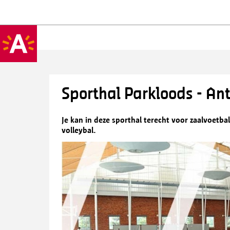
Sporthal Parkloods - A
Je kan in deze sporthal terecht voor zaalvoetb
volleybal.