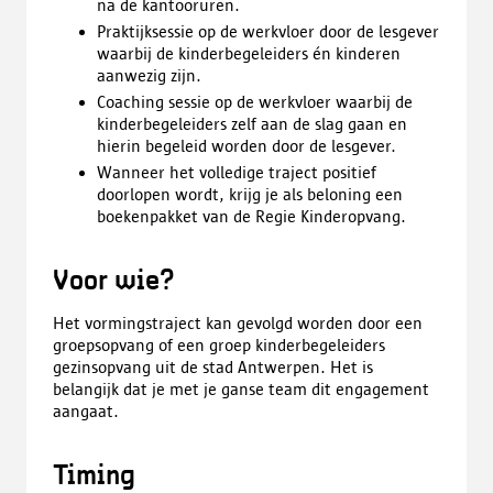
na de kantooruren.
Praktijksessie op de werkvloer door de lesgever
waarbij de kinderbegeleiders én kinderen
aanwezig zijn.
Coaching sessie op de werkvloer waarbij de
kinderbegeleiders zelf aan de slag gaan en
hierin begeleid worden door de lesgever.
Wanneer het volledige traject positief
doorlopen wordt, krijg je als beloning een
boekenpakket van de Regie Kinderopvang.
Voor wie?
Het vormingstraject kan gevolgd worden door een
groepsopvang of een groep kinderbegeleiders
gezinsopvang uit de stad Antwerpen. Het is
belangijk dat je met je ganse team dit engagement
aangaat.
Timing