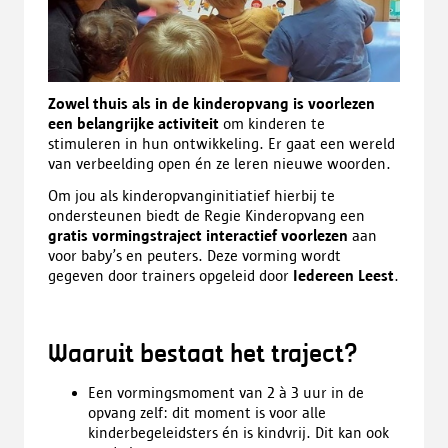
Zowel thuis als in de kinderopvang is voorlezen
een belangrijke activiteit
om kinderen te
stimuleren in hun ontwikkeling. Er gaat een wereld
van verbeelding open én ze leren nieuwe woorden.
Om jou als kinderopvanginitiatief hierbij te
ondersteunen biedt de Regie Kinderopvang een
gratis vormingstraject interactief voorlezen
aan
voor baby’s en peuters. Deze vorming wordt
gegeven door trainers opgeleid door
Iedereen Leest
.
Waaruit bestaat het traject?
Een vormingsmoment van 2 à 3 uur in de
opvang zelf: dit moment is voor alle
kinderbegeleidsters én is kindvrij. Dit kan ook