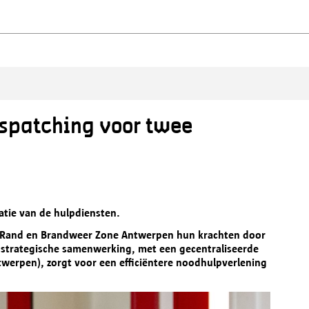
spatching voor twee
atie van de hulpdiensten.
e Rand en Brandweer Zone Antwerpen hun krachten door
 strategische samenwerking, met een gecentraliseerde
werpen), zorgt voor een efficiëntere noodhulpverlening