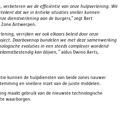
, verbeteren we de efficiëntie van onze hulpverlening. We
kent dat we in kritieke situaties sneller kunnen
onze dienstverlening aan de burgers,”
zegt Bert
 Zone Antwerpen.
lening, verrijken we ook elkaars beleid door onze
 project. Daarbovenop bundelen we met deze samenwerking
hnologische evoluties in een steeds complexer wordend
oekomstbestendig kan blijven,“
aldus Dwino Aerts,
atie kunnen de hulpdiensten van beide zones nauwer
temming en snellere inzet van de juiste middelen.
ing maakt gebruik van de nieuwste technologische
s te waarborgen.