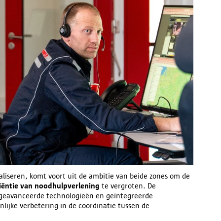
aliseren, komt voort uit de ambitie van beide zones om de
ciëntie van noodhulpverlening
te vergroten. De
 geavanceerde technologieën en geïntegreerde
lijke verbetering in de coördinatie tussen de