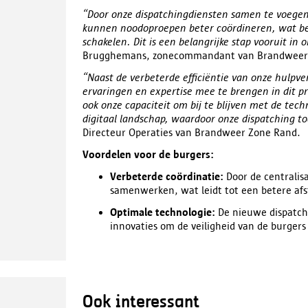
“Door onze dispatchingdiensten samen te voegen
kunnen noodoproepen beter coördineren, wat bete
schakelen. Dit is een belangrijke stap vooruit in 
Brugghemans, zonecommandant van Brandweer
“Naast de verbeterde efficiëntie van onze hulpver
ervaringen en expertise mee te brengen in dit
ook onze capaciteit om bij te blijven met de tec
digitaal landschap, waardoor onze dispatching t
Directeur Operaties van Brandweer Zone Rand.
Voordelen voor de burgers:
Verbeterde coördinatie:
Door de centralis
samenwerken, wat leidt tot een betere afs
Optimale technologie:
De nieuwe dispatch
innovaties om de veiligheid van de burger
Ook interessant