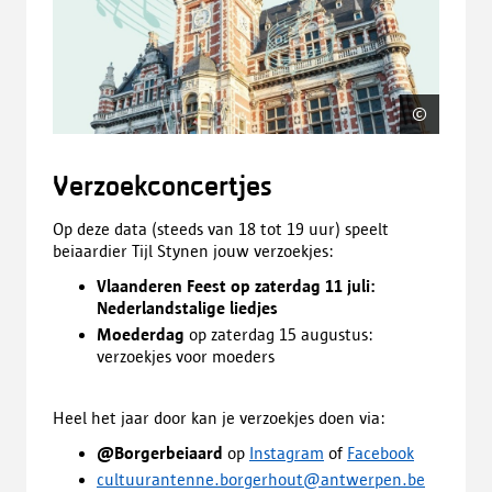
©
EHBOn
Verzoekconcertjes
Op deze data (steeds van 18 tot 19 uur) speelt
beiaardier Tijl Stynen jouw verzoekjes:
Vlaanderen Feest
op zaterdag 11 juli:
Nederlandstalige liedjes
Moederdag
op zaterdag 15 augustus:
verzoekjes voor moeders
Heel het jaar door kan je verzoekjes doen via:
@Borgerbeiaard
op
Instagram
of
Facebook
cultuurantenne.borgerhout@antwerpen.be