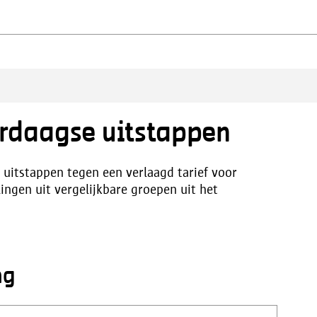
rdaagse uitstappen
itstappen tegen een verlaagd tarief voor
lingen uit vergelijkbare groepen uit het
ng