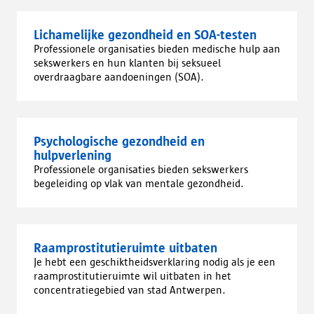
Lichamelijke gezondheid en SOA-testen
Professionele organisaties bieden medische hulp aan
sekswerkers en hun klanten bij seksueel
overdraagbare aandoeningen (SOA).
Psychologische gezondheid en
hulpverlening
Professionele organisaties bieden sekswerkers
begeleiding op vlak van mentale gezondheid.
Raamprostitutieruimte uitbaten
Je hebt een geschiktheidsverklaring nodig als je een
raamprostitutieruimte wil uitbaten in het
concentratiegebied van stad Antwerpen.