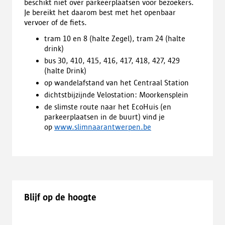
beschikt niet over parkeerplaatsen voor bezoekers.
Je bereikt het daarom best met het openbaar
vervoer of de fiets.
tram 10 en 8 (halte Zegel), tram 24 (halte
drink)
bus 30, 410, 415, 416, 417, 418, 427, 429
(halte Drink)
op wandelafstand van het Centraal Station
dichtstbijzijnde Velostation: Moorkensplein
de slimste route naar het EcoHuis (en
parkeerplaatsen in de buurt) vind je
op
www.slimnaarantwerpen.be
Blijf op de hoogte