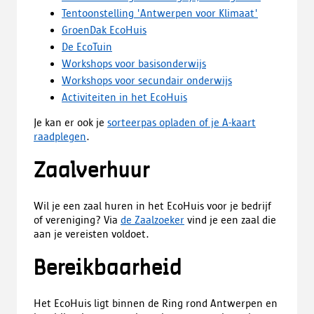
Tentoonstelling 'Antwerpen voor Klimaat'
GroenDak EcoHuis
De EcoTuin
Workshops voor basisonderwijs
Workshops voor secundair onderwijs
Activiteiten in het EcoHuis
Je kan er ook je
sorteerpas opladen of je A-kaart
raadplegen
.
Zaalverhuur
Wil je een zaal huren in het EcoHuis voor je bedrijf
of vereniging? Via
de Zaalzoeker
vind je een zaal die
aan je vereisten voldoet.
Bereikbaarheid
Het EcoHuis ligt binnen de Ring rond Antwerpen en