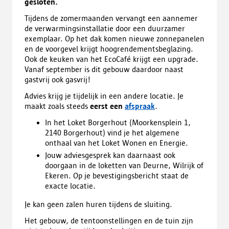
gesloten.
Tijdens de zomermaanden vervangt een aannemer
de verwarmingsinstallatie door een duurzamer
exemplaar. Op het dak komen nieuwe zonnepanelen
en de voorgevel krijgt hoogrendementsbeglazing.
Ook de keuken van het EcoCafé krijgt een upgrade.
Vanaf september is dit gebouw daardoor naast
gastvrij ook gasvrij!
Advies krijg je tijdelijk in een andere locatie. Je
maakt zoals steeds
eerst een
afspraak
.
In het Loket Borgerhout (Moorkensplein 1,
2140 Borgerhout) vind je het algemene
onthaal van het Loket Wonen en Energie.
Jouw adviesgesprek kan daarnaast ook
doorgaan in de loketten van Deurne, Wilrijk of
Ekeren. Op je bevestigingsbericht staat de
exacte locatie.
Je kan geen zalen huren tijdens de sluiting.
Het gebouw, de tentoonstellingen en de tuin zijn