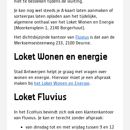
niet te bezoeken tijdens de sluiting.
Je kan nog wel steeds je A-kaart laten aanmaken of
sorteerpas laten opladen aan het tijdelijke,
algemene onthaal van het Loket Wonen en Energie
(Moorkensplein 1, 2140 Borgerhout).
Het dichtsbijzijnde kantoor van
Fluvius
is dat aan de
Merksemsesteenweg 233, 2100 Deurne.
Loket Wonen en energie
Stad Antwerpen helpt je graag met vragen over
wonen en energie. Hiervoor moet je een afspraak
maken bij
het Loket Wonen en Energie
.
Loket Fluvius
In het EcoHuis bevindt zich ook een klantenkantoor
van Fluvius. Je kan er terecht zonder afspraak:
van dinsdag tot en met vrijdag tussen 9 en 12