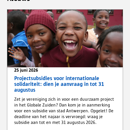
25 juni 2026
Projectsubsidies voor internationale
solidariteit: dien je aanvraag in tot 31
augustus
Zet je vereniging zich in voor een duurzaam project
in het Globale Zuiden? Dan kom je in aanmerking
voor een subsidie van stad Antwerpen. Opgelet! De
deadline van het najaar is vervroegd: vraag je
subsidie aan tot en met 31 augustus 2026.