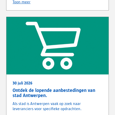
Toon meer
30 juli 2026
Ontdek de lopende aanbestedingen van
stad Antwerpen.
Als stad is Antwerpen vaak op zoek naar
leveranciers voor specifieke opdrachten.