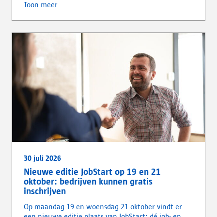
Toon meer
30 juli 2026
Nieuwe editie JobStart op 19 en 21
oktober: bedrijven kunnen gratis
inschrijven
Op maandag 19 en woensdag 21 oktober vindt er
een nieuwe editie plaats van JobStart: dé job- en