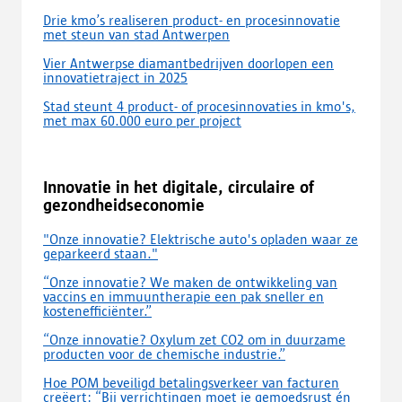
Drie kmo’s realiseren product- en procesinnovatie
met steun van stad Antwerpen
Vier Antwerpse diamantbedrijven doorlopen een
innovatietraject in 2025
Stad steunt 4 product- of procesinnovaties in kmo's,
met max 60.000 euro per project
Innovatie in het digitale, circulaire of
gezondheidseconomie
"Onze innovatie? Elektrische auto's opladen waar ze
geparkeerd staan."
“Onze innovatie? We maken de ontwikkeling van
vaccins en immuuntherapie een pak sneller en
kostenefficiënter.”
“Onze innovatie? Oxylum zet CO2 om in duurzame
producten voor de chemische industrie.”
Hoe POM beveiligd betalingsverkeer van facturen
creëert: “Bij verrichtingen moet je gemoedsrust én