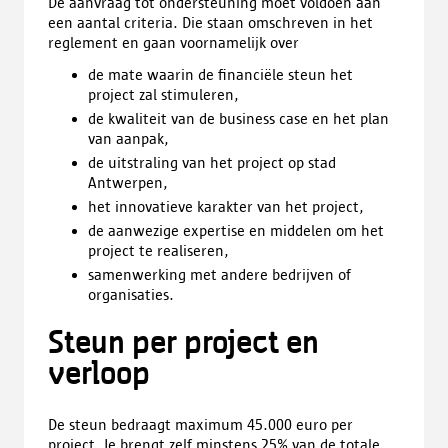
De aanvraag tot ondersteuning moet voldoen aan
een aantal criteria. Die staan omschreven in het
reglement en gaan voornamelijk over
de mate waarin de financiële steun het
project zal stimuleren,
de kwaliteit van de business case en het plan
van aanpak,
de uitstraling van het project op stad
Antwerpen,
het innovatieve karakter van het project,
de aanwezige expertise en middelen om het
project te realiseren,
samenwerking met andere bedrijven of
organisaties.
Steun per project en
verloop
De steun bedraagt maximum 45.000 euro per
project. Je brengt zelf minstens 25% van de totale