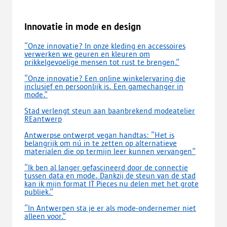
Innovatie in mode en design
“Onze innovatie? In onze kleding en accessoires
verwerken we geuren en kleuren om
prikkelgevoelige mensen tot rust te brengen.”
“Onze innovatie? Een online winkelervaring die
inclusief en persoonlijk is. Een gamechanger in
mode.”
Stad verlengt steun aan baanbrekend modeatelier
REantwerp
Antwerpse ontwerpt vegan handtas: “Het is
belangrijk om nú in te zetten op alternatieve
materialen die op termijn leer kunnen vervangen”
“Ik ben al langer gefascineerd door de connectie
tussen data en mode. Dankzij de steun van de stad
kan ik mijn format IT Pieces nu delen met het grote
publiek.”
“In Antwerpen sta je er als mode-ondernemer niet
alleen voor.”