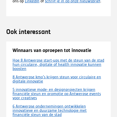
ons op
LinkedIn
of
schrijf je in op onze nieuwsbrief
.
Ook interessant
Winnaars van oproepen tot innovatie
Hoe 8 Antwerpse start-ups met de steun van de stad
hun circulaire, digitale of health innovatie kunnen
boosten
8 Antwerpse kmo’s krijgen steun voor circulaire en
digitale innovatie
5 innovatieve mode- en designprojecten krijgen
financiële steun en promotie op Antwerpse events
voor creatives
6 Antwerpse ondernemingen ontwikkelen
innovatieve en duurzame technologie met
financiële steun van de stad